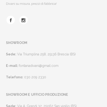
Divani su misura, prezzi di fabbrica!
SHOWROOM
Sede:
Via Triumplina 258, 25136 Brescia (BS)
E-mail:
fontanadivani@gmail.com
Telefono:
030 209 2330
SHOWROOM E
UFFICIO PRODUZIONE
Sede:
Via A. Grandi 32, 25062 San vigilio (BS)