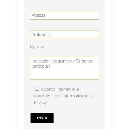
[/group]
Accetto i termini e le
condizioni dell'Informativa sulla
Privacy
Si prega di lasciare vuoto questo campo.