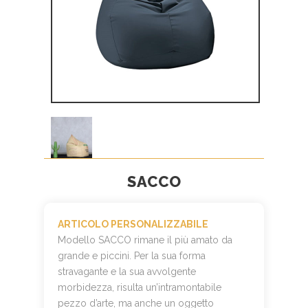
SACCO
ARTICOLO PERSONALIZZABILE
Modello SACCO rimane il più amato da
grande e piccini. Per la sua forma
stravagante e la sua avvolgente
morbidezza, risulta un’intramontabile
pezzo d’arte, ma anche un oggetto