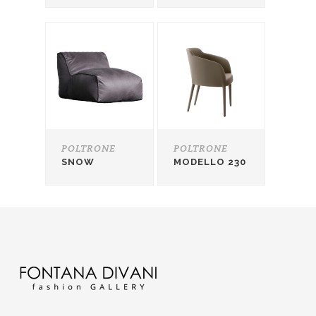
POLTRONE
POLTRONE
SNOW
MODELLO 230