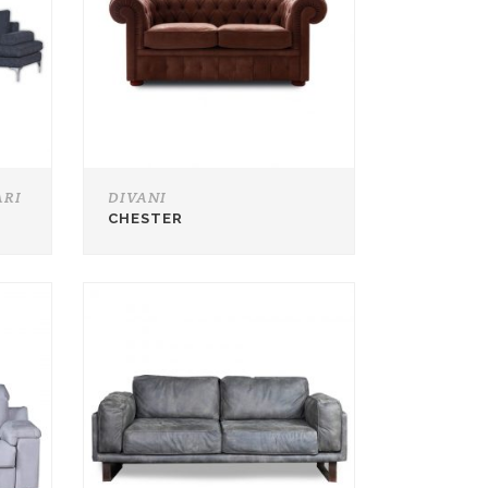
ARI
DIVANI
CHESTER