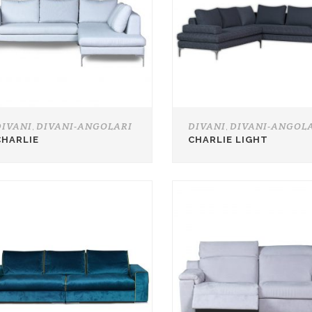
DIVANI
DIVANI-ANGOLARI
DIVANI
DIVANI-ANGOL
,
,
CHARLIE
CHARLIE LIGHT