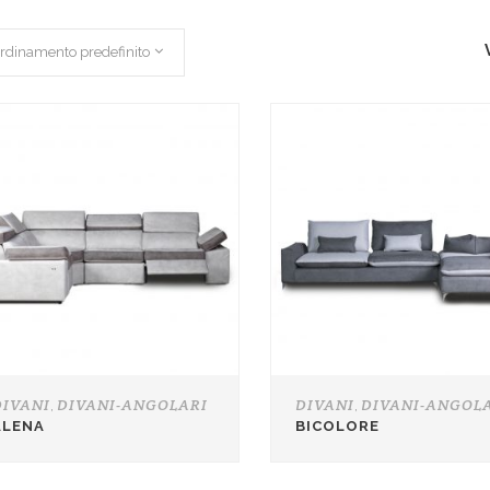
rdinamento predefinito
DIVANI
DIVANI-ANGOLARI
DIVANI
DIVANI-ANGOL
,
,
ALENA
BICOLORE