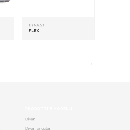
DIVANI
FLEX
→
PRODOTTI E MODELLI
Divani
Divani angolari