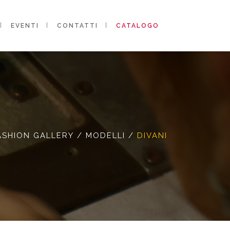
EVENTI
CONTATTI
CATALOGO
ASHION GALLERY
/
MODELLI
/
DIVANI