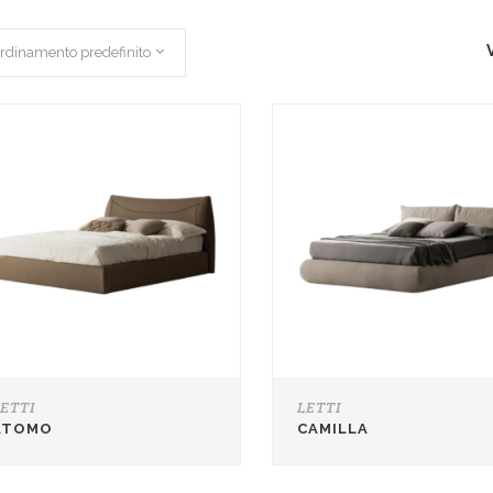
rdinamento predefinito
LETTI
LETTI
ATOMO
CAMILLA