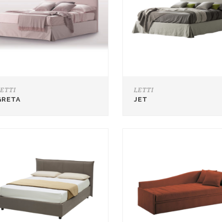
LETTI
LETTI
GRETA
JET