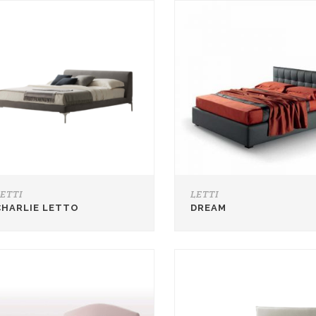
LETTI
LETTI
CHARLIE LETTO
DREAM