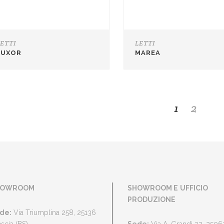
LETTI
LETTI
LUXOR
MAREA
1
2
HOWROOM
SHOWROOM E
UFFICIO
PRODUZIONE
de:
Via Triumplina 258, 25136