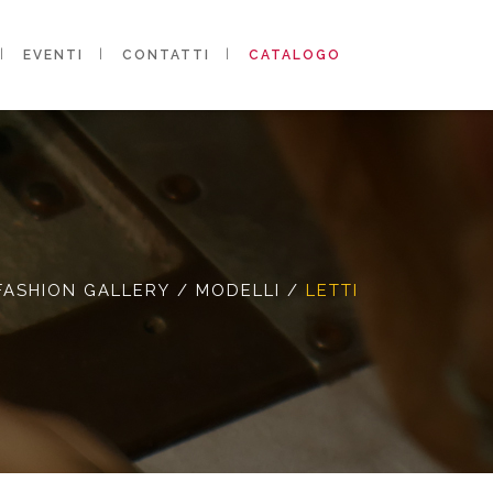
EVENTI
CONTATTI
CATALOGO
FASHION GALLERY
/
MODELLI
/
LETTI