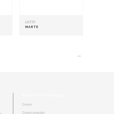
LETTI
MARTE
→
PRODOTTI E MODELLI
Divani
Divani angolari