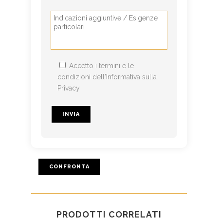
Accetto i termini e le
condizioni dell'Informativa sulla
Privacy
Si prega di lasciare vuoto questo campo.
CONFRONTA
PRODOTTI CORRELATI