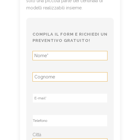
solo una piccola parte dei centinaia di
modelli realizzabili insieme.
COMPILA IL FORM E
RICHIEDI UN
PREVENTIVO GRATUITO!
Città