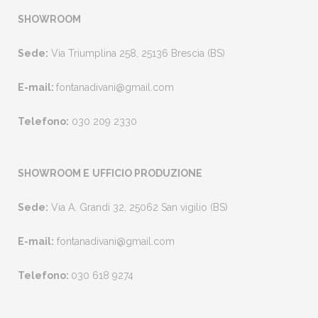
SHOWROOM
Sede:
Via Triumplina 258, 25136 Brescia (BS)
E-mail:
fontanadivani@gmail.com
Telefono:
030 209 2330
SHOWROOM E
UFFICIO PRODUZIONE
Sede:
Via A. Grandi 32, 25062 San vigilio (BS)
E-mail:
fontanadivani@gmail.com
Telefono:
030 618 9274