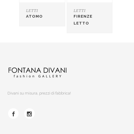
LETTI
LETTI
ATOMO
FIRENZE
LETTO
Divani su misura, prezzi di fabbrica!