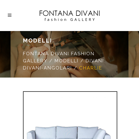
MODELLI
FONTANA DIVANI FASHION
GALLERY
/
MODELLI
/
DIVANI
,
DIVANI-ANGOLARI
/
CHARLIE