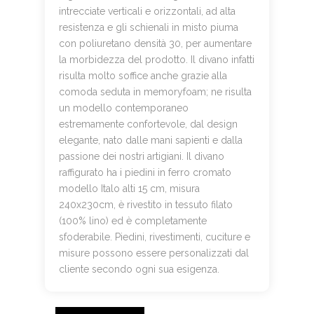
intrecciate verticali e orizzontali, ad alta
resistenza e gli schienali in misto piuma
con poliuretano densità 30, per aumentare
la morbidezza del prodotto. Il divano infatti
risulta molto soffice anche grazie alla
comoda seduta in memoryfoam; ne risulta
un modello contemporaneo
estremamente confortevole, dal design
elegante, nato dalle mani sapienti e dalla
passione dei nostri artigiani. Il divano
raffigurato ha i piedini in ferro cromato
modello Italo alti 15 cm, misura
240x230cm, è rivestito in tessuto filato
(100% lino) ed è completamente
sfoderabile. Piedini, rivestimenti, cuciture e
misure possono essere personalizzati dal
cliente secondo ogni sua esigenza.