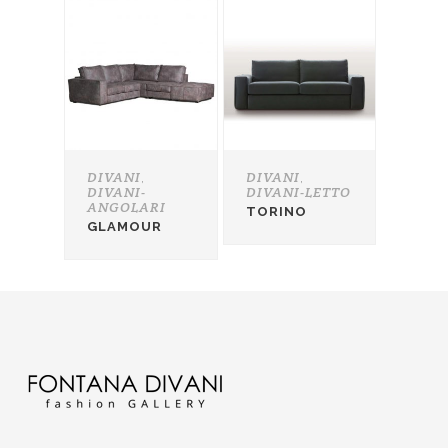
DIVANI
DIVANI
,
,
DIVANI-
DIVANI-LETTO
ANGOLARI
TORINO
GLAMOUR