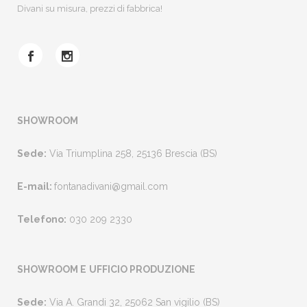
Divani su misura, prezzi di fabbrica!
SHOWROOM
Sede:
Via Triumplina 258, 25136 Brescia (BS)
E-mail:
fontanadivani@gmail.com
Telefono:
030 209 2330
SHOWROOM E
UFFICIO PRODUZIONE
Sede:
Via A. Grandi 32, 25062 San vigilio (BS)