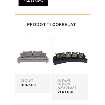
CONFRONTA
PRODOTTI CORRELATI
DIVANI
DIVANI
,
DIVANI-
MONACO
ANGOLARI
VERTIGO