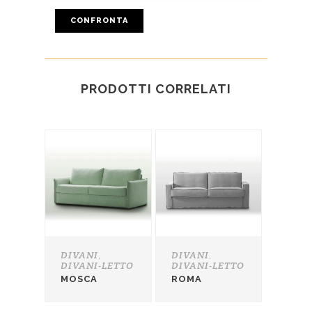
CONFRONTA
PRODOTTI CORRELATI
DIVANI
DIVANI
,
,
DIVANI-LETTO
DIVANI-LETTO
MOSCA
ROMA