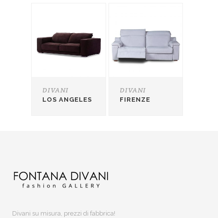
DIVANI
DIVANI
LOS ANGELES
FIRENZE
Divani su misura, prezzi di fabbrica!