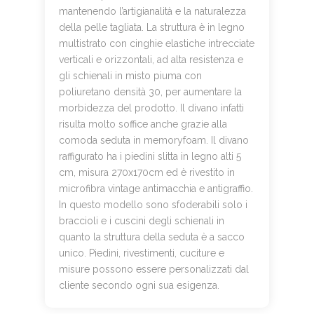
mantenendo l’artigianalità e la naturalezza
della pelle tagliata. La struttura è in legno
multistrato con cinghie elastiche intrecciate
verticali e orizzontali, ad alta resistenza e
gli schienali in misto piuma con
poliuretano densità 30, per aumentare la
morbidezza del prodotto. Il divano infatti
risulta molto soffice anche grazie alla
comoda seduta in memoryfoam. Il divano
raffigurato ha i piedini slitta in legno alti 5
cm, misura 270x170cm ed è rivestito in
microfibra vintage antimacchia e antigraffio.
In questo modello sono sfoderabili solo i
braccioli e i cuscini degli schienali in
quanto la struttura della seduta è a sacco
unico. Piedini, rivestimenti, cuciture e
misure possono essere personalizzati dal
cliente secondo ogni sua esigenza.