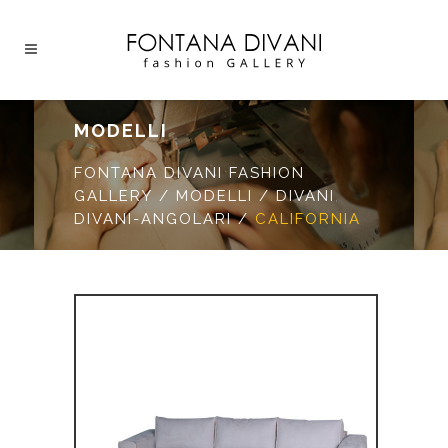
MODELLI
FONTANA DIVANI FASHION
GALLERY
/
MODELLI
/
DIVANI
,
DIVANI-ANGOLARI
/
CALIFORNIA